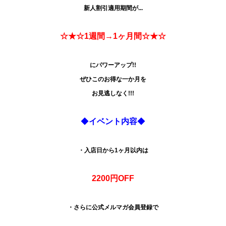
新人割引適用期間が...
☆★☆1週間→1ヶ月間
☆★☆
にパワーアップ!!
ぜひこのお得な一か月を
お見逃しなく!!!
◆
イベント内容
◆
・入店日から1ヶ月以内は
2200円OFF
・さらに公式メルマガ会員登録で