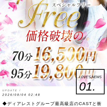
LOVE'S NEWS
01.
UPDATE /
2026/08/04 02:48
◆ディアレストグループ最高級店のCASTと衝