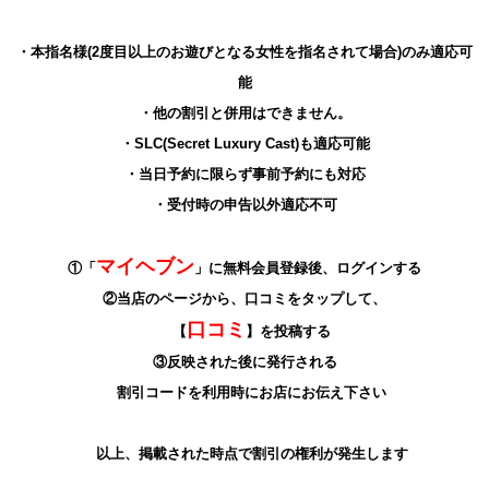
・本指名様(2度目以上のお遊びとなる女性を指名されて場合)のみ適応可
能
・他の割引と併用はできません。
・SLC(Secret Luxury Cast)も適応可能
・当日予約に限らず事前予約にも対応
・受付時の申告以外適応不可
マイヘブン
①「
」に無料会員登録後、ログインする
②当店のページから、口コミをタップして、
口コミ
【
】を投稿する
③反映された後に発行される
割引コードを利用時にお店にお伝え下さい
以上、掲載された時点で割引の権利が発生します