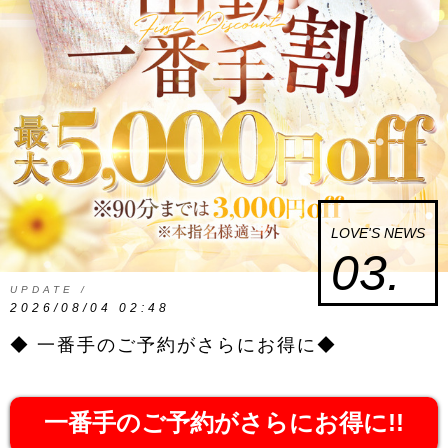
LOVE'S NEWS
03.
UPDATE /
2026/08/04 02:48
◆ 一番手のご予約がさらにお得に◆
一番手のご予約がさらにお得に!!