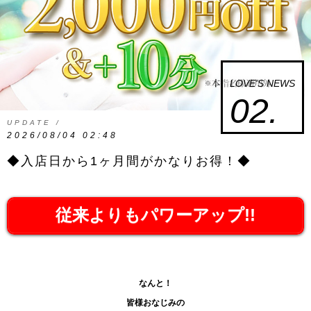
LOVE'S NEWS
02.
UPDATE /
2026/08/04 02:48
◆入店日から1ヶ月間がかなりお得！◆
従来よりもパワーアップ!!
なんと！
皆様おなじみの