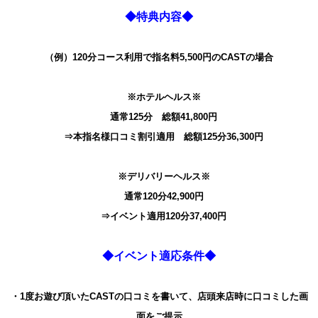
◆特典内容◆
（例）
120分コース利用で指名料5,500円のCASTの場
合
※ホテルヘルス※
通常125分 総額41,800円
⇒本指名様口コミ割引適用 総額125分36,300
円
※デリバリーヘルス※
通常120分42,900円
⇒イベント適用120分37,400円
◆イベント適応条件◆
・1度お遊び頂いたCASTの口コミを書いて、店頭
来店時に口コミした画
面をご提示