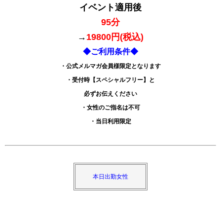
イベント適用後
95分
→
19800円
(税込)
◆ご利用条件◆
・公式メルマガ会員様限定となります
・
受付時【スペシャルフリー】と
必ずお伝えください
・女性のご指名は不可
・当日利用限定
本日出勤女性