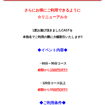
さらにお得にご利用できるように
☆リニューアル
☆
1度お遊び頂きましたCASTを
本指名でご利用の際に大幅割引いたします!!
◆
イベント内容
◆
・60分～90分コース
総額から
3300円OFF!!
・120分コース以上
総額から55
00円OFF!!
◆ご利用条件◆