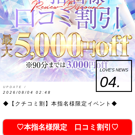
LOVE'S NEWS
04.
UPDATE /
2026/08/04 02:48
◆【クチコミ割】本指名様限定イベント◆
♡本指名様限定 口コミ割引♡